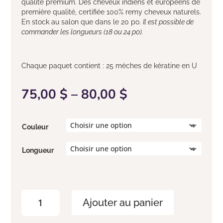
qualité premium. Des cheveux indiens et européens de
première qualité, certifiée 100% remy cheveux naturels.
En stock au salon que dans le 20 po.
Il est possible de
commander les longueurs (18 ou 24 po).
Chaque paquet contient : 25 mèches de kératine en U
75,00
$
–
80,00
$
Couleur
Longueur
quantité
Ajouter au panier
de
Kératine