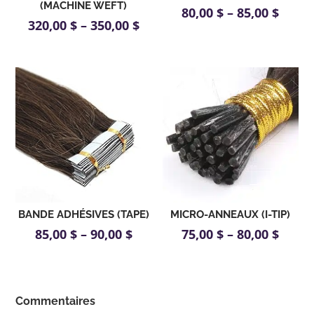
(MACHINE WEFT)
80,00
$
–
85,00
$
320,00
$
–
350,00
$
BANDE ADHÉSIVES (TAPE)
MICRO-ANNEAUX (I-TIP)
85,00
$
–
90,00
$
75,00
$
–
80,00
$
Commentaires