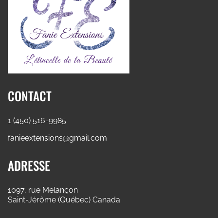
CONTACT
1 (450) 516-9985
fanieextensions@gmail.com
ADRESSE
1097, rue Melançon
Saint-Jérôme (Québec) Canada