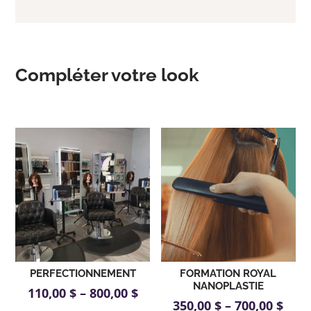
Compléter votre look
Produits similaires
PERFECTIONNEMENT
FORMATION ROYAL
NANOPLASTIE
110,00
$
–
800,00
$
350,00
$
–
700,00
$