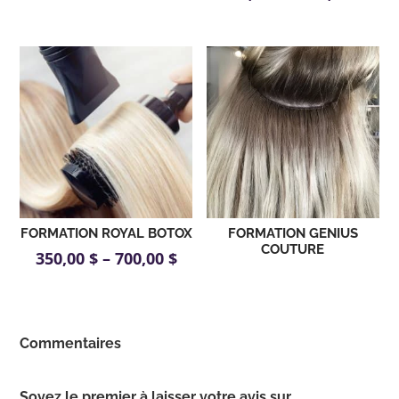
FORMATION ROYAL BOTOX
FORMATION GENIUS
COUTURE
350,00
$
–
700,00
$
Commentaires
Soyez le premier à laisser votre avis sur