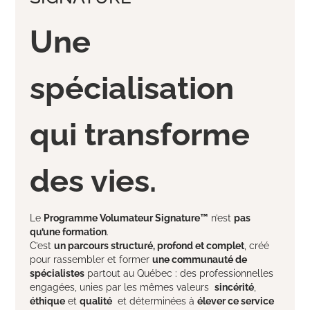
Une
spécialisation
qui transforme
des vies.
Le
Programme Volumateur Signature™
n’est
pas
qu’une formation
.
C’est
un parcours structuré, profond et complet
, créé
pour rassembler et former
une communauté de
spécialistes
partout au Québec : des professionnelles
engagées, unies par les mêmes valeurs
sincérité
,
éthique
et
qualité
et déterminées à
élever ce service