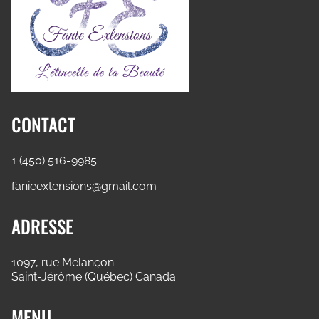
CONTACT
1 (450) 516-9985
fanieextensions@gmail.com
ADRESSE
1097, rue Melançon
Saint-Jérôme (Québec) Canada
MENU