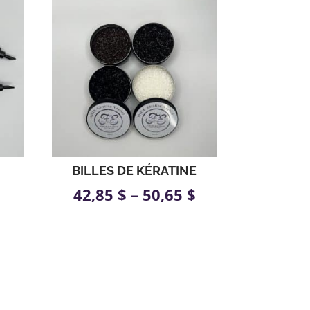
BILLES DE KÉRATINE
42,85
$
–
50,65
$