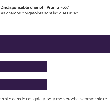
 “L’indispensable chariot ! Promo 30%”
Les champs obligatoires sont indiqués avec
*
on site dans le navigateur pour mon prochain commentaire.