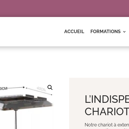
ACCUEIL
FORMATIONS
L’INDIS
CHARIOT
Notre chariot à exten