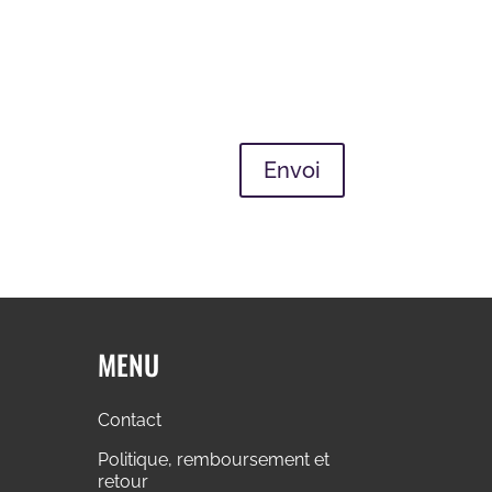
Envoi
MENU
Contact
Politique, remboursement et
retour