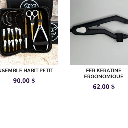
NSEMBLE HABIT PETIT
FER KÉRATINE
ERGONOMIQUE
90,00
$
62,00
$