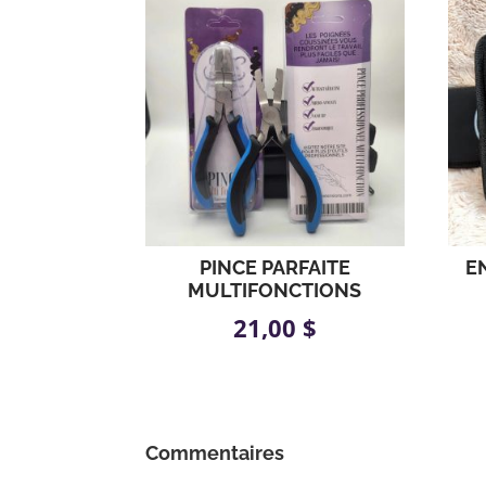
PINCE PARFAITE
E
MULTIFONCTIONS
21,00
$
Commentaires