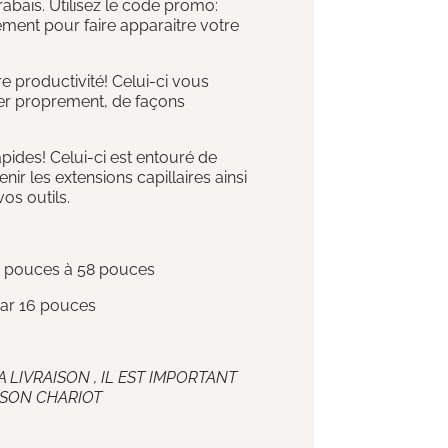
abais. Utilisez le code promo:
ment pour faire apparaitre votre
 productivité! Celui-ci vous
ler proprement, de façons
apides! Celui-ci est entouré de
ir les extensions capillaires ainsi
os outils.
5 pouces à 58 pouces
ar 16 pouces
A LIVRAISON , IL EST IMPORTANT
ISON CHARIOT