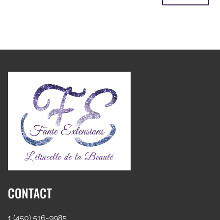
CONTACT
1 (450) 516-9985