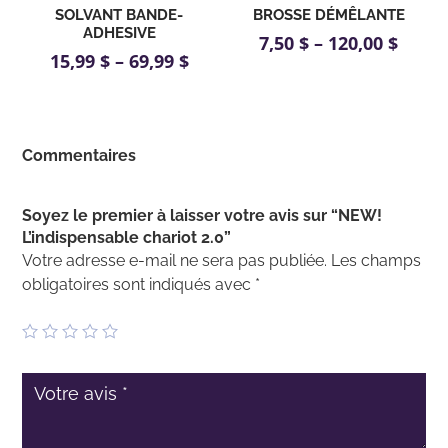
SOLVANT BANDE-
BROSSE DÉMÊLANTE
ADHESIVE
7,50
$
–
120,00
$
15,99
$
–
69,99
$
Commentaires
Soyez le premier à laisser votre avis sur “NEW!
L’indispensable chariot 2.0”
Votre adresse e-mail ne sera pas publiée.
Les champs
obligatoires sont indiqués avec
*