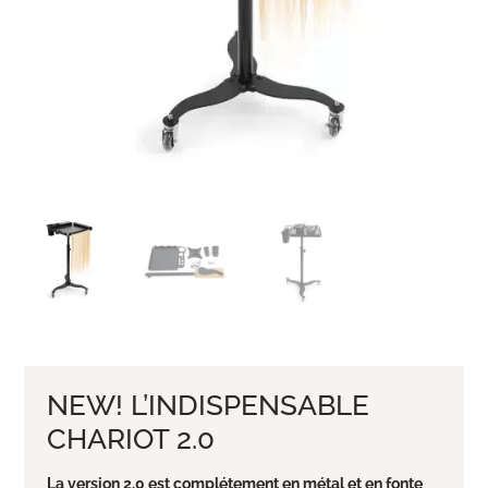
NEW! L’INDISPENSABLE
CHARIOT 2.0
La version 2.0 est complétement en métal et en fonte