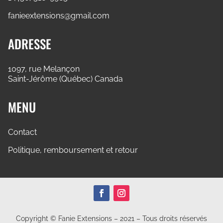
fanieextensions@gmail.com
ADRESSE
1097, rue Melançon
Saint-Jérôme (Québec) Canada
MENU
Contact
Politique, remboursement et retour
Copyright © Fanie Extensions – 2021 – Tous droits réservés