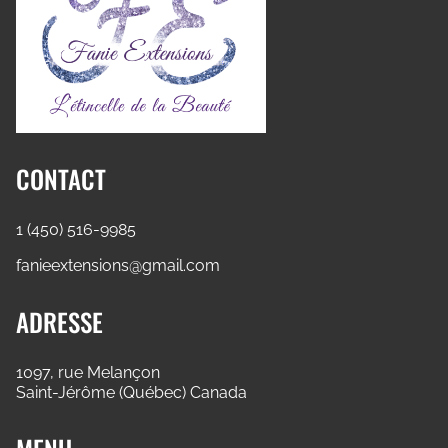
CONTACT
1 (450) 516-9985
fanieextensions@gmail.com
ADRESSE
1097, rue Melançon
Saint-Jérôme (Québec) Canada