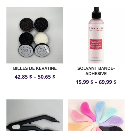
BILLES DE KÉRATINE
SOLVANT BANDE-
ADHESIVE
42,85
$
–
50,65
$
15,99
$
–
69,99
$