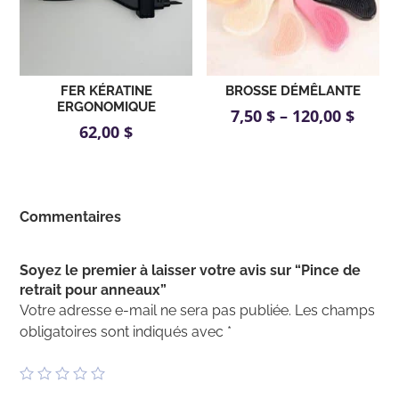
FER KÉRATINE
BROSSE DÉMÊLANTE
ERGONOMIQUE
7,50
$
–
120,00
$
62,00
$
Commentaires
Soyez le premier à laisser votre avis sur “Pince de
retrait pour anneaux”
Votre adresse e-mail ne sera pas publiée.
Les champs
obligatoires sont indiqués avec
*